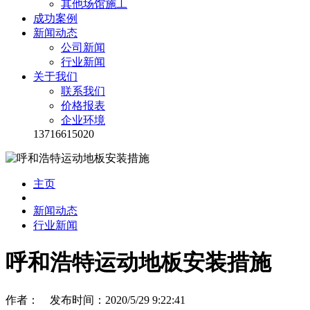
其他场馆施工
成功案例
新闻动态
公司新闻
行业新闻
关于我们
联系我们
价格报表
企业环境
13716615020
主页
新闻动态
行业新闻
呼和浩特运动地板安装措施
作者： 发布时间：2020/5/29 9:22:41