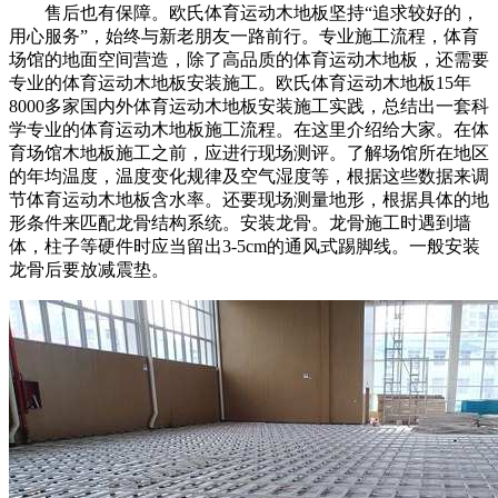
售后也有保障。欧氏体育运动木地板坚持“追求较好的，
用心服务”，始终与新老朋友一路前行。专业施工流程，体育
场馆的地面空间营造，除了高品质的体育运动木地板，还需要
专业的体育运动木地板安装施工。欧氏体育运动木地板15年
8000多家国内外体育运动木地板安装施工实践，总结出一套科
学专业的体育运动木地板施工流程。在这里介绍给大家。在体
育场馆木地板施工之前，应进行现场测评。了解场馆所在地区
的年均温度，温度变化规律及空气湿度等，根据这些数据来调
节体育运动木地板含水率。还要现场测量地形，根据具体的地
形条件来匹配龙骨结构系统。安装龙骨。龙骨施工时遇到墙
体，柱子等硬件时应当留出3-5cm的通风式踢脚线。一般安装
龙骨后要放减震垫。