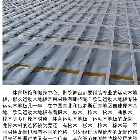
体育场馆和健身中心、剧院舞台都要铺装专业的运动木地
板。那么运动木地板常用材质有哪些呢？欧氏运动木地板专注
运动木地板几十年，在中国东北和俄罗斯远东地区自建原木基
地，欧氏运动木地板有着枫木、桦木、柞木、松木、曲柳木、
榉木等多种原木材质。体育运动木地板，运动木地板的龙骨：
龙骨木材的选择较为宽泛，有松木，杉木，柞木，橡木等，不
同材质龙骨也就有不同的价格，另外经过防腐处理的龙骨价格
跟未经处理过的又有一个价差。其它细节如弹性垫橡胶层的纯