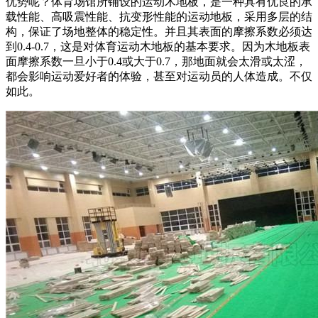
优势呢？体育场馆所铺设的运动木地板，是一种具有优良的承
载性能、高吸震性能、抗变形性能的运动地板，采用多层的结
构，保证了场地整体的稳定性。并且其表面的摩擦系数必须达
到0.4-0.7，这是对体育运动木地板的基本要求。因为木地板表
面摩擦系数一旦小于0.4或大于0.7，那地面就会太滑或太涩，
都会影响运动爱好者的体验，甚至对运动员的人体造成。不仅
如此。