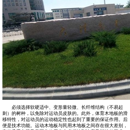
必须选择软硬适中、变形量轻微、长纤维结构（不易起
刺）的树种，以免除对运动员皮肤的。此外，体育木地板的滑
移特性，对运动员的运动稳定性也起到了重要的保证作用。后
便是技术功能。运动木地板与民用木地板之间存在很大差别，