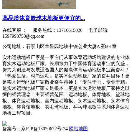
高品质体育篮球木地板更便宜的...
在线客服 ：
服务热线：13716615020 电子邮箱:
1597998753@qq.com
公司地址：石景山区苹果园地铁中铁创业大厦A座601室
实木运动地板厂家是一家专门从事体育运动场馆建设的专业体
育实木运动地板厂家。长期致力于中国体育运动事业的兴盛，
努力为创造与发展适合国人的健康体育运动地板事业而奋斗！
『热爱生活、时尚运动』是实木运动地板厂家的奋斗目标！更
是实木运动地板厂家敬业奋斗精神！『专注于心，专业于精』
是实木运动地板厂家立足根本！更是实木运动地板厂家持之以
恒的经营理念！主要经营范围：运动地板、体育地板、篮球地
板、体育运动地板、室内运动地板、实木运动地板、实木体育
地板、体育馆地板、羽毛球地板、乒乓球地板等系列体育运动
地板工程项目。
备案号：京ICP备13050672号-24
网站地图