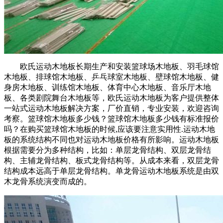
欧氏运动木地板长期生产和安装篮球场木地板、羽毛球馆
木地板、排球馆木地板、乒乓球室木地板、壁球馆木地板、健
身房木地板、训练馆木地板、体育中心木地板、音乐厅木地
板、各类剧院舞台木地板等，欧氏运动木地板为客户提供整体
一站式运动木地板解决方案，厂价直销，专业安装，欢迎咨询
考察。篮球馆木地板多少钱？篮球馆木地板多少钱有标准报价
吗？在购买篮球馆木地板的时候,应该要注意实用性.运动木地
板的系统结构不同也对运动木地板价格有所影响。运动木地板
根据需要分为多种结构，比如：单层龙骨结构、双层龙骨结
构、主辅龙骨结构、板式龙骨结构等。从成本来看，双层龙骨
结构成本远高于单层龙骨结构。单龙骨运动木地板系统是由双
木龙骨系统演变而成的。