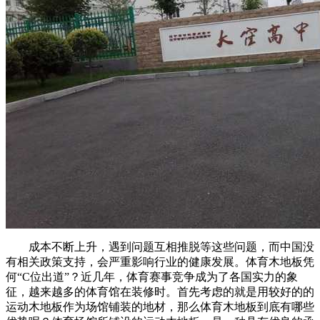
成本不断上升，遇到问题互相推脱等这些问题，而中国没
有相关政策支持，会严重影响行业的健康发展。体育木地板凭
何“C位出道”？近几年，体育赛事竞争成为了各国实力的象
征，越来越多的体育馆在装修时。首先考虑的就是用较好的的
运动木地板作为场馆铺装的地材，那么体育木地板到底有哪些