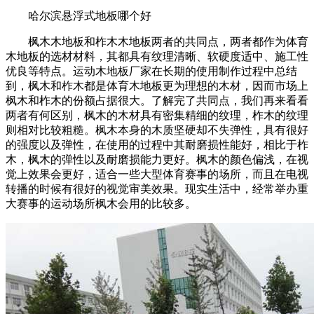
哈尔滨悬浮式地板哪个好
枫木木地板和柞木木地板两者的共同点，两者都作为体育
木地板的选材材料，其都具有纹理清晰、软硬度适中、施工性
优良等特点。运动木地板厂家在长期的使用制作过程中总结
到，枫木和柞木都是体育木地板更为理想的木材，因而市场上
枫木和柞木的份额占据很大。了解完了共同点，我们再来看看
两者有何区别，枫木的木材具有密集精细的纹理，柞木的纹理
则相对比较粗糙。枫木本身的木质坚硬却不失弹性，具有很好
的强度以及弹性，在使用的过程中其耐磨损性能好，相比于柞
木，枫木的弹性以及耐磨损能力更好。枫木的颜色偏浅，在视
觉上效果会更好，适合一些大型体育赛事的场所，而且在电视
转播的时候有很好的视觉审美效果。现实生活中，经常举办重
大赛事的运动场所枫木会用的比较多。