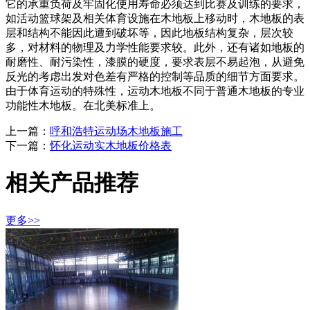
它的承重负荷及牢固化使用寿命必须达到比赛及训练的要求，
如活动篮球架及相关体育设施在木地板上移动时，木地板的表
层和结构不能因此遭到破坏等，因此地板结构复杂，层次较
多，对材料的物理及力学性能要求较。此外，还有诸如地板的
耐磨性、耐污染性，漆膜的硬度，要求表层不易起泡，从避免
反光的考虑出发对色差有严格的控制等品质的细节方面要求。
由于体育运动的特殊性，运动木地板不同于普通木地板的专业
功能性木地板。在北美标准上。
上一篇：
呼和浩特运动场木地板施工
下一篇：
怀化运动实木地板价格表
相关产品推荐
更多>>